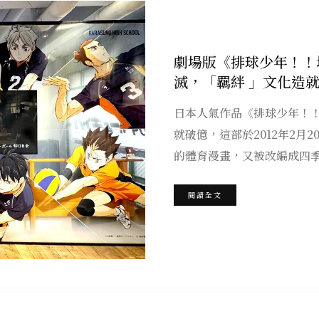
劇場版《排球少年！！
滅，「羈絆 」文化造
日本人氣作品《排球少年！
就破億，這部於2012年2月2
的體育漫畫，又被改編成四
閱讀全文