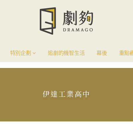
特別企劃
追劇的機智生活
幕後
重點
伊達工業高中