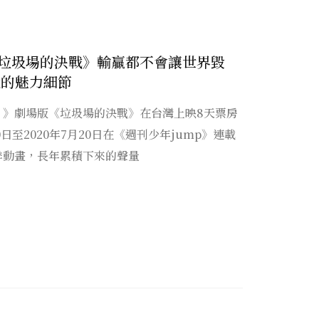
垃圾場的決戰》輸贏都不會讓世界毀
就的魅力細節
！》劇場版《垃圾場的決戰》在台灣上映8天票房
0日至2020年7月20日在《週刊少年jump》連載
季動畫，長年累積下來的聲量