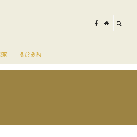
觀察
關於劇夠