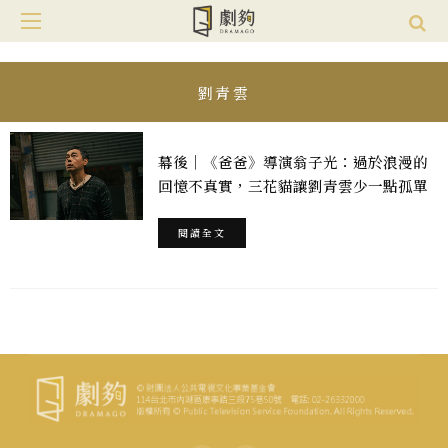
劉青雲
幕後｜《爸爸》導演翁子光：過於浪漫的
回憶不真實，三花貓讓劉青雲少一點孤單
閱讀全文