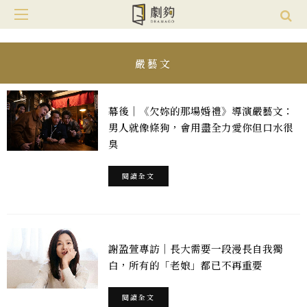
嚴藝文
幕後｜《欠妳的那場婚禮》導演嚴藝文：
男人就像條狗，會用盡全力愛你但口水很
臭
閱讀全文
謝盈萱專訪｜長大需要一段漫長自我獨
白，所有的「老娘」都已不再重要
閱讀全文