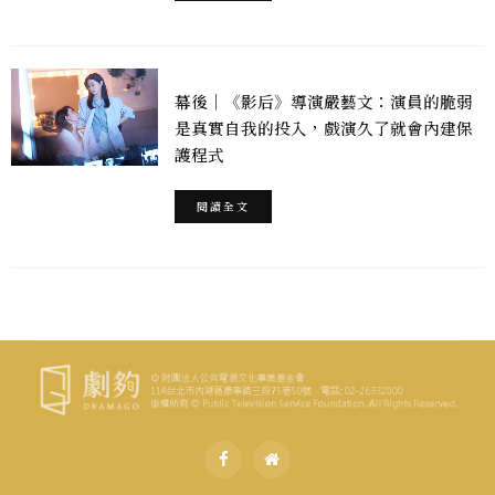
幕後｜《影后》導演嚴藝文：演員的脆弱
是真實自我的投入，戲演久了就會內建保
護程式
閱讀全文