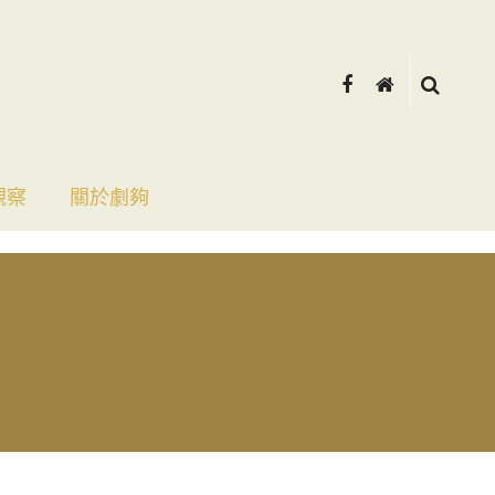
觀察
關於劇夠