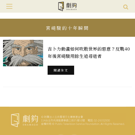
宮﨑駿的十年瞬間
吉卜力動畫如何吹散世界的惡意？反戰40
年後宮﨑駿用餘生追尋逝者
閱讀全文