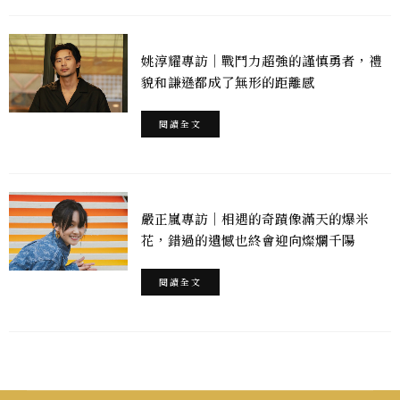
姚淳耀專訪｜戰鬥力超強的謹慎勇者，禮
貌和謙遜都成了無形的距離感
閱讀全文
嚴正嵐專訪｜相遇的奇蹟像滿天的爆米
花，錯過的遺憾也終會迎向燦爛千陽
閱讀全文