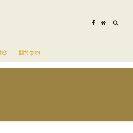
觀察
關於劇夠