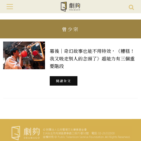
曾少宗
幕後｜奇幻故事也能不用特效，《糟糕！
我又吸走別人的念頭了》超能力有三個重
要階段
閱讀全文