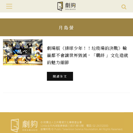
月島螢
劇場版《排球少年！！垃圾場的決戰》輸
贏都不會讓世界毀滅，「羈絆 」文化造就
的魅力細節
閱讀全文