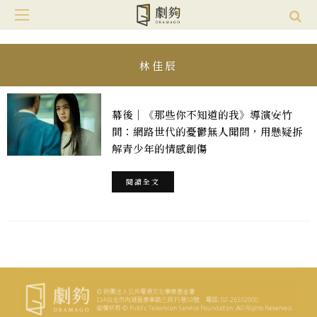
林佳辰
幕後｜《那些你不知道的我》導演安竹
間：網路世代的憂鬱無人聞問，用懸疑拆
解青少年的情感創傷
閱讀全文