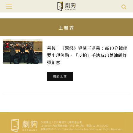
王鼎霖
幕後｜《還錢》導演王鼎霖：每10分鐘就
要出現笑點，「反拍」手法玩出蔥油餅炸
彈創意
閱讀全文