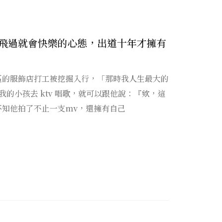
飛過就會快樂的心態，出道十年才擁有
區的服飾店打工被挖掘入行，「那時我人生最大的
的小孩去 ktv 唱歌，就可以跟他說：『欸，這
不知他拍了不止一支mv，還擁有自己