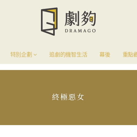
特別企劃
追劇的機智生活
幕後
重點
終極惡女