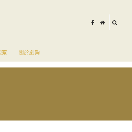
觀察
關於劇夠