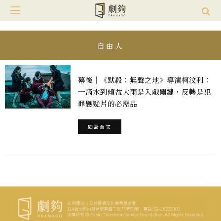
自由人
幕後｜《默殺：無聲之地》導演柯汶利：
一滴水到傾盆大雨是入戲關鍵，反轉是犯
罪懸疑片的必需品
閱讀全文