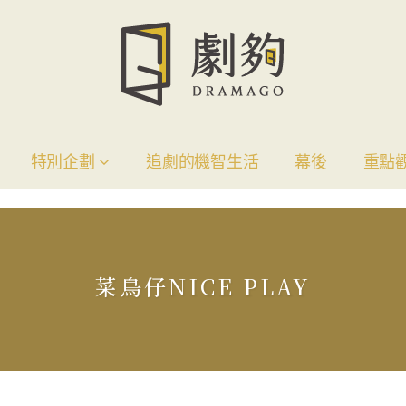
特別企劃
追劇的機智生活
幕後
重點
菜鳥仔NICE PLAY