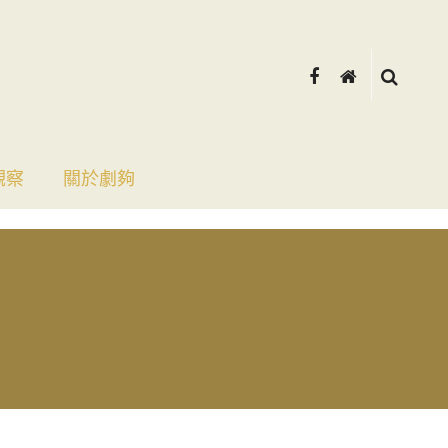
觀察
關於劇夠