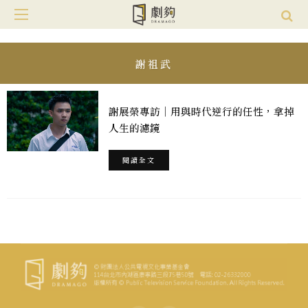
謝祖武
謝展榮專訪｜用與時代逆行的任性，拿掉
人生的濾鏡
閱讀全文