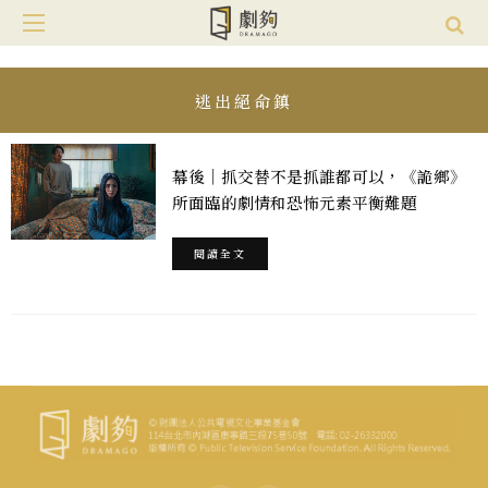
逃出絕命鎮
幕後｜抓交替不是抓誰都可以，《詭鄉》
所面臨的劇情和恐怖元素平衡難題
閱讀全文