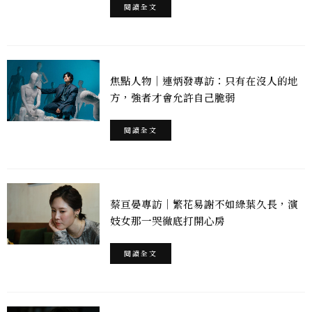
閱讀全文
焦點人物｜連炳發專訪：只有在沒人的地
方，強者才會允許自己脆弱
閱讀全文
蔡亘晏專訪｜繁花易謝不如綠葉久長，演
妓女那一哭徹底打開心房
閱讀全文