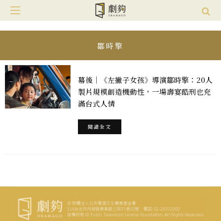
鄒時擎
幕後｜《左撇子女孩》導演鄒時擎：20人
製片規模創造機動性，一場壽宴酷刑也充
滿台式人情
閱讀全文