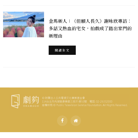
金馬新人∣《但願人長久》謝咏欣專訪：
多話又熱血的宅女，拍戲成了踏出家門的
新理由
閱讀全文