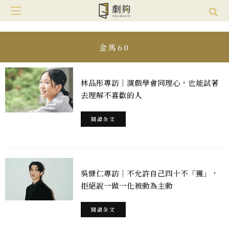
金馬60
林品彤專訪｜演戲學會同理心，也能試著
去理解不喜歡的人
閱讀全文
吳慷仁專訪｜不允許自己四十不「獲」，
拒絕說一做一化被動為主動
閱讀全文