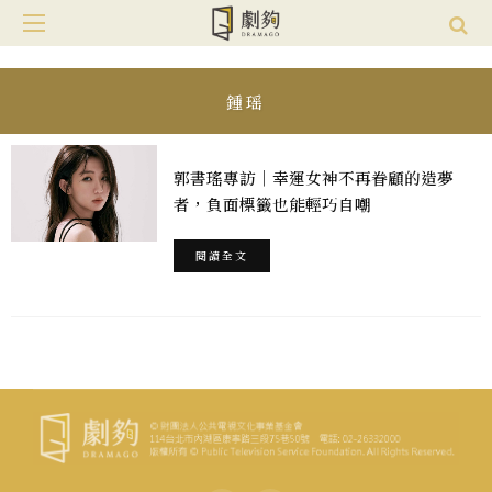
鍾瑶
郭書瑤專訪｜幸運女神不再眷顧的造夢
者，負面標籤也能輕巧自嘲
閱讀全文