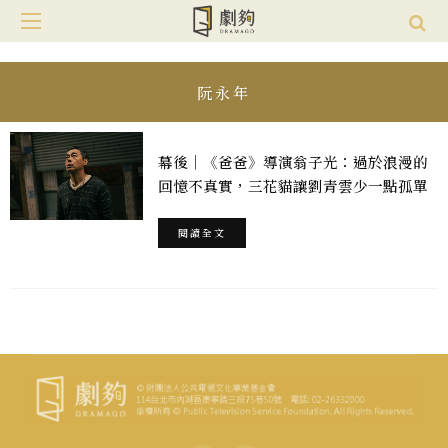
阮永年
幕後｜《爸爸》導演翁子光：過於浪漫的
回憶不真實，三花貓讓劉青雲少一點孤單
閱讀全文