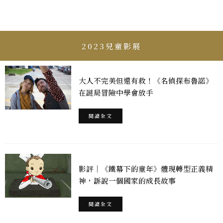
2023兒童影展
大人不完美但還有救！《名偵探布魯諾》
在謎局冒險中學會放手
閱讀全文
影評｜《鐵幕下的童年》體現轉型正義精
神，訴說一個國家的成長故事
閱讀全文