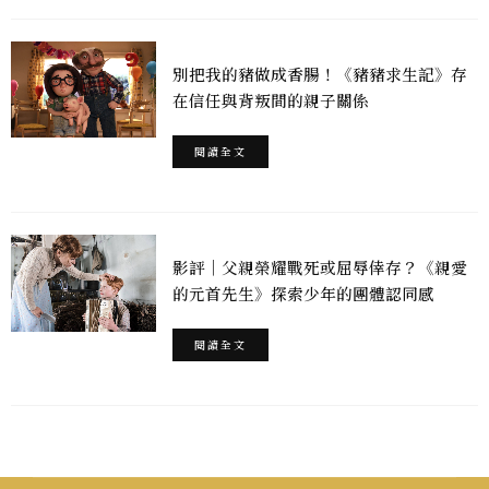
別把我的豬做成香腸！《豬豬求生記》存
在信任與背叛間的親子關係
閱讀全文
影評｜父親榮耀戰死或屈辱倖存？《親愛
的元首先生》探索少年的團體認同感
閱讀全文