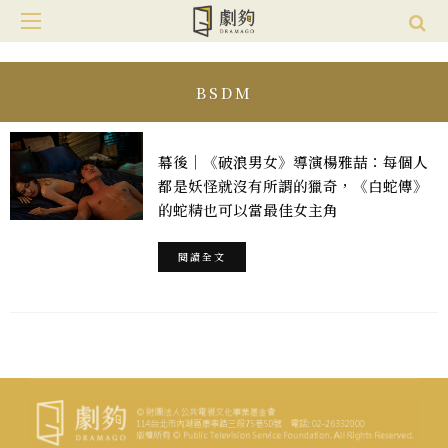
BSDM
幕後｜《破浪男女》導演楊雅喆：每個人
都是妖怪就沒有所謂的獵奇，《白蛇傳》
的蛇精也可以當最佳女主角
閱讀全文