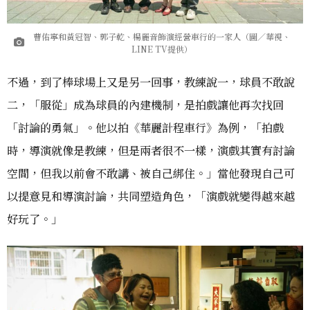
曹佑寧和黃冠智、郭子乾、楊麗音飾演經營車行的一家人（圖／華視、
LINE TV提供）
不過，到了棒球場上又是另一回事，教練說一，球員不敢說
二，「服從」成為球員的內建機制，是拍戲讓他再次找回
「討論的勇氣」。他以拍《華麗計程車行》為例，「拍戲
時，導演就像是教練，但是兩者很不一樣，演戲其實有討論
空間，但我以前會不敢講、被自己綁住。」當他發現自己可
以提意見和導演討論，共同塑造角色，「演戲就變得越來越
好玩了。」