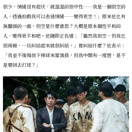
很少，情緒沒有起伏，就溫溫的很中性⋯⋯我是一個很空的
人，透過拍戲我可以表達情緒⋯⋯變得更空！」原來他也有
無釐頭的一面，但空是什麼意思？大概是原本個性平和的
人，變得更平和吧。他隨即正色道：「雖然我很空，但我也
很兩極，一旦糾結起來就很糾結。」曾糾結什麼？他表示：
「我並不後悔放下棒球來當演員，但我中間有一度想，是不
是要回去打球？」