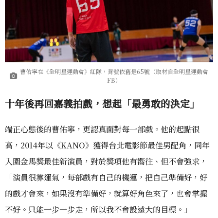
曹佑寧在《全明星運動會》紅隊，背號依舊是65號（取材自全明星運動會
FB）
十年後再回嘉義拍戲，想起「最勇敢的決定」
端正心態後的曹佑寧，更認真面對每一部戲。他的起點很
高，2014年以《KANO》獲得台北電影節最佳男配角，同年
入圍金馬獎最佳新演員，對於獎項他有嚮往、但不會強求，
「演員很靠運氣，每部戲有自己的機運，把自己準備好，好
的戲才會來，如果沒有準備好，就算好角色來了，也會掌握
不好。只能一步一步走，所以我不會設遠大的目標。」