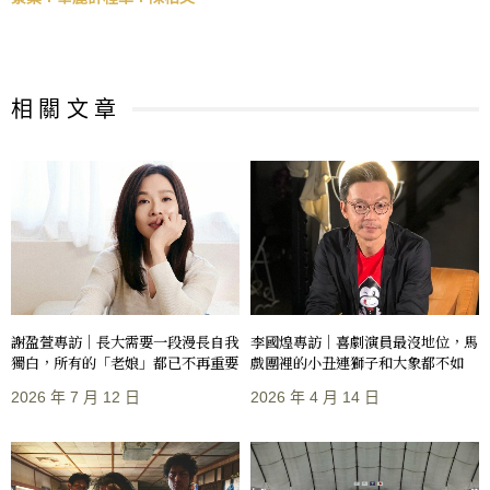
相 關 文 章
謝盈萱專訪｜長大需要一段漫長自我
李國煌專訪｜喜劇演員最沒地位，馬
獨白，所有的「老娘」都已不再重要
戲團裡的小丑連獅子和大象都不如
2026 年 7 月 12 日
2026 年 4 月 14 日