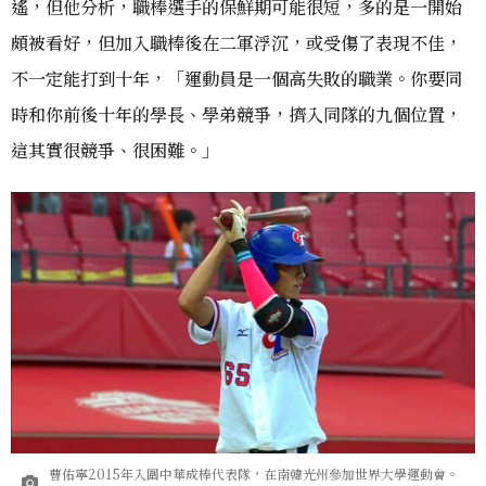
遙，但他分析，職棒選手的保鮮期可能很短，多的是一開始
頗被看好，但加入職棒後在二軍浮沉，或受傷了表現不佳，
不一定能打到十年，「運動員是一個高失敗的職業。你要同
時和你前後十年的學長、學弟競爭，擠入同隊的九個位置，
這其實很競爭、很困難。」
曹佑寧2015年入圍中華成棒代表隊，在南韓光州參加世界大學運動會。