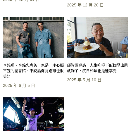
2025 年 12 月 20 日
李銘順、李銘忠專訪｜家是一座心照
邰智源專訪｜人生吃得下飯拉得出屎
不宣的圖書館，不說話保持距離也很
就夠了，度日如年也是種享受
美好
2025 年 5 月 10 日
2025 年 6 月 5 日