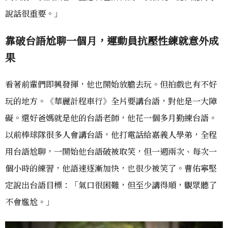
說話很重要。」
靠破台語尬聊一個月，運動員抗壓性練就意外成
果
看著前輩們即興發揮，他也開始放膽去玩。但拍戲也有不好
玩的地方。《華麗計程車行》全片要講台語，對他是一大障
礙。還好爸媽就是他的台語老師，他花一個多月勤練台語。
以前棒球隊很多人會講台語，他打電話給嘉義人學弟，全程
用台語尬聊，一開始他台語破被取笑，但一週兩次、每次一
個小時的練習，他語速逐漸加快，也很少被笑了。曹佑寧堅
定說出台語目標：「氣口很困難，但至少講得順，觀眾聽了
不會尷尬。」