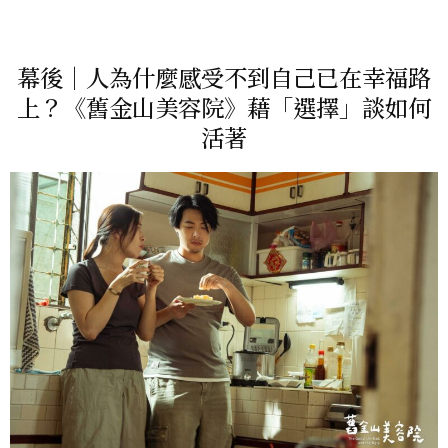
幕後｜人為什麼感受不到自己已在幸福路
上？《舊金山美容院》藉「選擇」談如何
活著