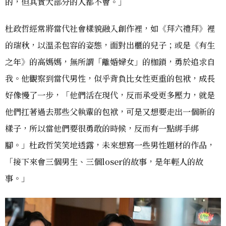
的，但其實大部分的人都不會。」
杜政哲經常將當代社會樣貌融入創作裡，如《拜六禮拜》裡
的瑞秋，以溫柔包容的姿態，面對出櫃的兒子；或是《有生
之年》的高媽媽，無所謂「離婚婦女」的枷鎖，勇於追求自
我。他觀察到當代男性，似乎背負比女性更重的包袱，成長
好像慢了一步，「他們活在現代，反而承受更多壓力，就是
他們扛著過去那些父執輩的包袱，可是又想要走出一個新的
樣子，所以當他們要很勇敢的時候，反而有一點綁手綁
腳。」杜政哲笑笑地透露，未來想寫一些男性題材的作品，
「接下來會三個男生、三個loser的故事，是年輕人的故
事。」