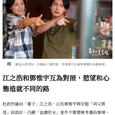
《舊金山美容院》亦藉由三個家庭，呈現當代社會所演變的各種樣貌。
江之浩和鄧惟宇互為對照，慾望和心
態造就不同的路
杜政哲藉由「養子」江之浩，以及鄧惟宇與兄姐「同父異
母」的設計，凸顯「血濃於水」是件不需要被考慮的事情。