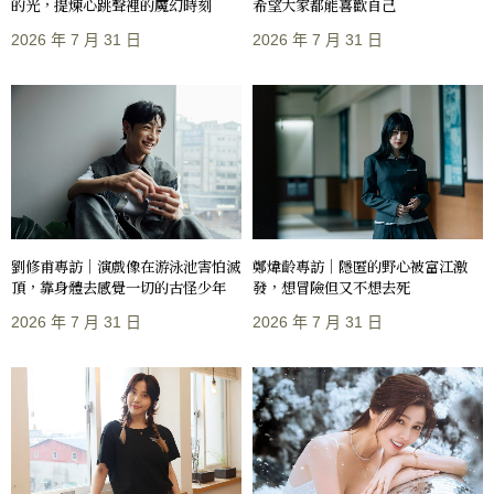
的光，提煉心跳聲裡的魔幻時刻
希望大家都能喜歡自己
2026 年 7 月 31 日
2026 年 7 月 31 日
劉修甫專訪｜演戲像在游泳池害怕滅
鄭煒齡專訪｜隱匿的野心被富江激
頂，靠身體去感覺一切的古怪少年
發，想冒險但又不想去死
2026 年 7 月 31 日
2026 年 7 月 31 日