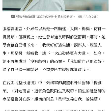
張榕容飾演個性率直的整形外科醫師楊雅頌。 （圖／六魚文創）
張榕容坦言，外界常以為她一路順遂，入圍、得獎，彷彿一
帆風順。但事實上，她也曾有過長時間的空窗期。那時，她
學會讓自己慢下來，「我就好好過生活、觀察人、體驗人
生。那是另一種吸收，讓下一次出發時更有力量。」如今，
她不再焦慮於「沒有戲拍」的恐懼。「我知道自己能演好，
過了自己這一關就好，不需要所有觀眾都喜歡我。」
在台劇《整形過後》中，張榕容飾演整形外科醫師「楊雅
頌」。對她而言，這個角色既陌生又親切。陌生的是醫師的
專業語彙與心態，親切的則是「重新定義自我」的議題。