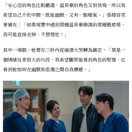
「安心亞的角色比較嚴肅，温昇豪的角色又很放飛，所以我
希望自己介於中間，既能幽默，又有一點稚氣。」張榕容笑
著補充：「如果現實中遇到那種温昇豪飾演的那種雅痞男，
我可能直接走掉、不想理他！」
其中一場戲，她要在三秒內從崩潰大哭轉為鎮定，「那是一
個情緒反差很大的片段，我希望觀眾能看到角色的堅強，也
看到她如何在幽默和悲傷之間自我療癒。」