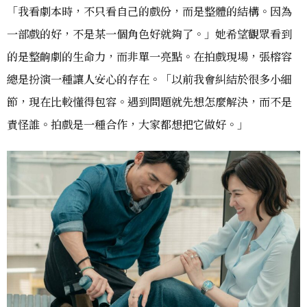
「我看劇本時，不只看自己的戲份，而是整體的結構。因為
一部戲的好，不是某一個角色好就夠了。」她希望觀眾看到
的是整齣劇的生命力，而非單一亮點。在拍戲現場，張榕容
總是扮演一種讓人安心的存在。「以前我會糾結於很多小細
節，現在比較懂得包容。遇到問題就先想怎麼解決，而不是
責怪誰。拍戲是一種合作，大家都想把它做好。」