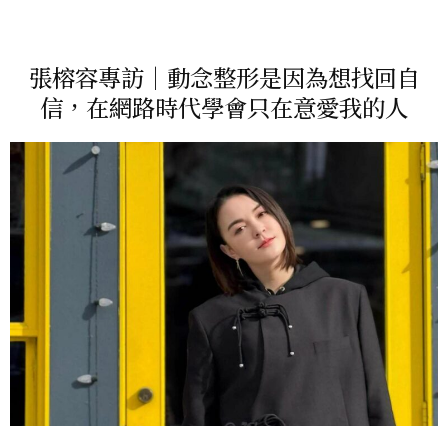
張榕容專訪｜動念整形是因為想找回自
信，在網路時代學會只在意愛我的人