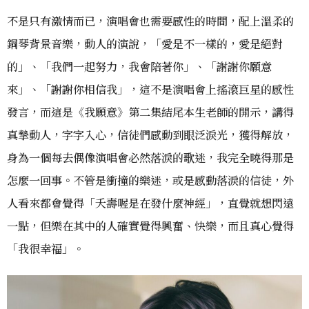
不是只有激情而已，演唱會也需要感性的時間，配上溫柔的
鋼琴背景音樂，動人的演說，「愛是不一樣的，愛是絕對
的」、「我們一起努力，我會陪著你」、「謝謝你願意
來」、「謝謝你相信我」，這不是演唱會上搖滾巨星的感性
發言，而這是《我願意》第二集結尾本生老師的開示，講得
真摯動人，字字入心，信徒們感動到眼泛淚光，獲得解放，
身為一個每去偶像演唱會必然落淚的歌迷，我完全曉得那是
怎麼一回事。不管是衝撞的樂迷，或是感動落淚的信徒，外
人看來都會覺得「夭壽喔是在發什麼神經」，直覺就想閃遠
一點，但樂在其中的人確實覺得興奮、快樂，而且真心覺得
「我很幸福」。