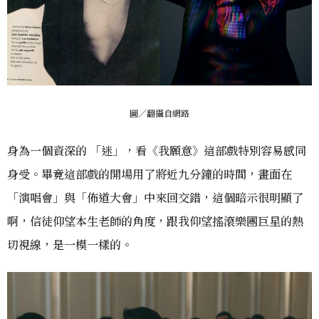
圖／翻攝自網路
身為一個資深的 「迷」，看《我願意》這部戲特別容易感同
身受。畢竟這部戲的開場用了將近九分鐘的時間，畫面在
「演唱會」與「佈道大會」中來回交錯，這個暗示很明顯了
啊，信徒仰望本生老師的角度，跟我仰望搖滾樂團巨星的熱
切視線，是一模一樣的。