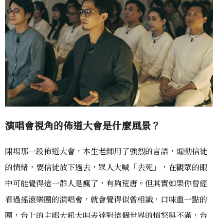
演唱會視角的佈道大會是什麼風景？
開場那一段佈道大會，本生老師用了強烈的言語，煽動信徒
的情緒，要信徒放下過去，眾人大喊「去死」，在觀眾的眼
中可能覺得這一群人是瘋了，有夠荒唐。但其實如果你曾經
看過搖滾樂團的演唱會，就會覺得似曾相識，口味重一點的
團，台上的主唱大吼大叫表達對這個世界的憤怒與不滿，台