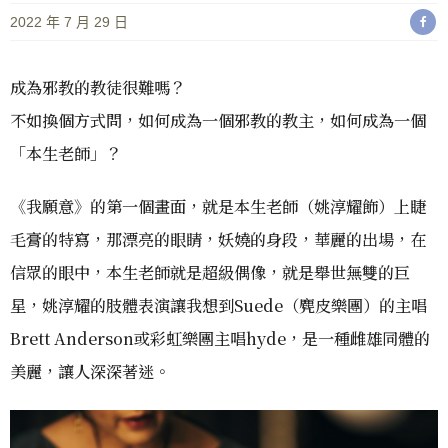
2022 年 7 月 29 日
成為邪教的教徒很難嗎？
不如換個方式問，如何成為一個邪教的教主，如何成為一個
「本生老師」？
《我願意》的第一個畫面，就是本生老師（姚淳耀飾）上睫
毛膏的特寫，那漂亮的眼睛，妖嬈的身段，華麗的出場，在
信眾的眼中，本生老師就是超級偶像，就是舉世無雙的巨
星，姚淳耀的肢體表演讓我想到Suede（麂皮樂團）的主唱
Brett Anderson或彩虹樂團主唱hyde，是一種雌雄同體的
美麗，讓人深深著迷。