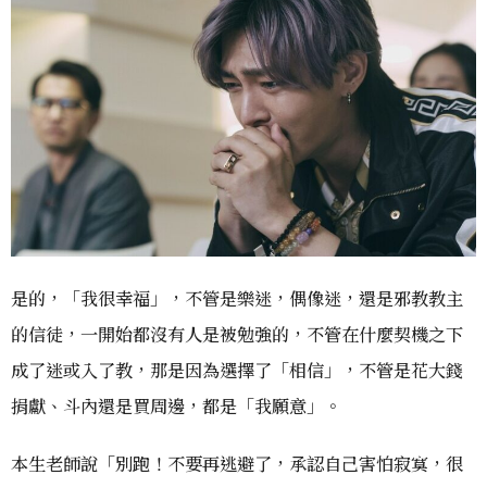
是的，「我很幸福」，不管是樂迷，偶像迷，還是邪教教主
的信徒，一開始都沒有人是被勉強的，不管在什麼契機之下
成了迷或入了教，那是因為選擇了「相信」，不管是花大錢
捐獻、斗內還是買周邊，都是「我願意」。
本生老師說「別跑！不要再逃避了，承認自己害怕寂寞，很