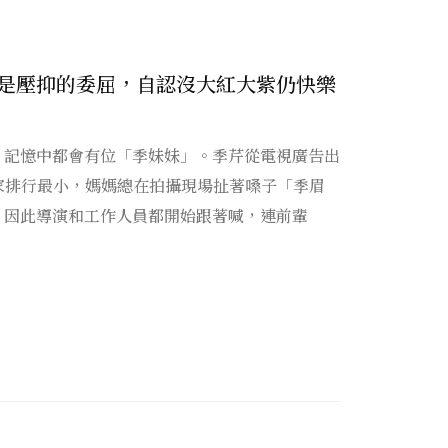
是壓抑的委屈，自認沒大紅大紫仍快樂
，記憶中都會有位「季妹妹」。季芹從電視廣告出
家排行最小，媽媽總在拍攝現場扯著嗓子「季眉
，因此導演和工作人員都開始跟著喊，連前輩