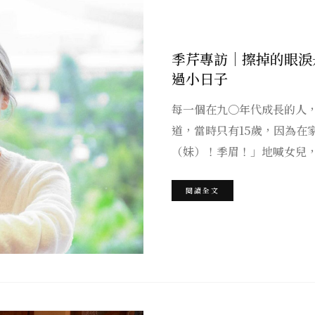
季芹專訪｜擦掉的眼淚
過小日子
每一個在九〇年代成長的人
道，當時只有15歲，因為在
（妹）！季眉！」地喊女兒
閱讀全文