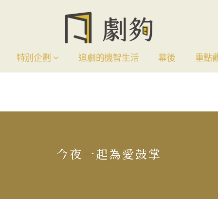
特別企劃
追劇的機智生活
幕後
重點
今夜一起為愛鼓掌