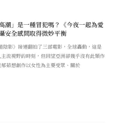
高潮」是一種冒犯嗎？《今夜一起為愛
攝安全感間取得微妙平衡
五十道陰影》接連翻拍了三部電影，全球轟動，這是
入主流視野的時刻，但回望亞洲卻幾乎沒有此類作
黃郁茹想創作以女性為主要受眾、關於