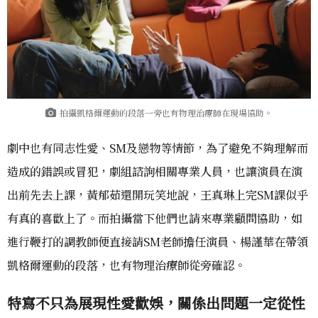
拍攝凱格爾運動的段落一旁也有物理治療師在現場協助。
劇中也有同志性愛、SM及戀物等情節，為了避免不夠理解而
造成的錯誤或冒犯，劇組諮詢相關專業人員，也讓演員在演
出前先去上課，黃郁茹還開玩笑地說，王真琳上完SM課似乎
有真的喜歡上了。而拍攝當下他們也請來專業顧問協助，如
進行鞭打的調教師便直接請SM老師擔任演員、楊謹華在帶領
凱格爾運動的段落，也有物理治療師從旁確認。
特寫不只為展現性愛歡娛，關係出問題一定從性