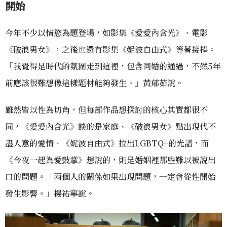
開始
今年不少以情慾為題登場，如影集《愛愛內含光》、電影
《破浪男女》，之後也還有影集《妮波自由式》等著接棒。
「我覺得是時代的氛圍走到這裡，包含同婚的通過，不然5年
前應該很難想像這樣題材能夠發生。」黃郁茹說。
雖然皆以性為切角，但每部作品想探討的核心其實都很不
同，《愛愛內含光》談的是家庭、《破浪男女》點出現代不
盡人意的愛情、《妮波自由式》拉出LGBTQ+的光譜，而
《今夜一起為愛鼓掌》想說的，則是婚姻裡那些難以被說出
口的問題。「兩個人的關係如果出現問題，一定會從性開始
發生影響。」楊祐寧說。