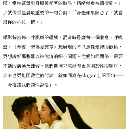
感，當你感覺到身體被愛著的時候，情緒就會被撩撥到。」
那就像張佳晨最重要的一句台詞：「身體如果開心了，就會
幫你的心拉一把。」
攝影特寫每一寸肌膚的碰觸，混音時雕磨每一個喘息、呼吸
聲，《今夜一起為愛鼓掌》想展現的不只是性愛裡的歡愉，
更想說好那些難以被說清的細小問題。性愛如同關係，需要
不斷的溝通及練習。他們期待未來能有更多關於性的題材，
大家也更能開啟性的討論，就如同寫在slogan上的那句——
「今夜讓我們談性說愛」。