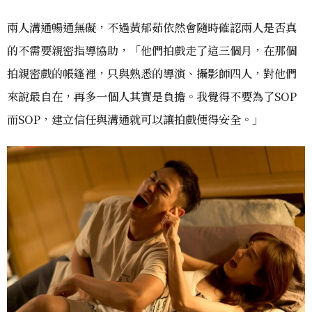
兩人溝通暢通無礙，不過黃郁茹依然會隨時確認兩人是否真
的不需要親密指導協助，「他們拍戲走了這三個月，在那個
拍親密戲的帳篷裡，只與熟悉的導演、攝影師四人，對他們
來說最自在，再多一個人其實是負擔。我覺得不要為了SOP
而SOP，建立信任與溝通就可以讓拍戲便得安全。」