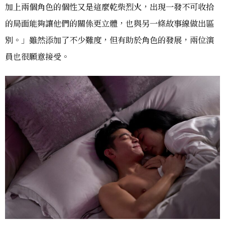
加上兩個角色的個性又是這麼乾柴烈火，出現一發不可收拾
的局面能夠讓他們的關係更立體，也與另一條故事線做出區
別。」雖然添加了不少難度，但有助於角色的發展，兩位演
員也很願意接受。