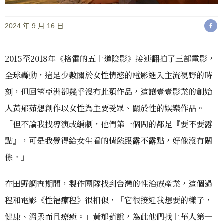
2024 年 9 月 16 日
2015至2018年《格雷的五十道陰影》接連翻拍了三部電影，
全球轟動，這是少數關於女性情慾的電影進入主流視野的時
刻，但回望亞洲卻幾乎沒有此類作品，這讓壹壹影業的創始
人黃郁茹想創作以女性為主要受眾、關於性的娛樂作品。
「但不論我找導演或編劇，他們第一個問的都是『要不要露
點』，可是我覺得給女生看的情慾跟露不露點，好像沒有關
係。」
在田野調查期間，製作團隊找到台灣的性治療產業，這個過
程和電影《性福療程》很相似，「它很接近我想要的樣子，
健康、溫柔而且療癒。」黃郁茹說，為此他們找上華人第一