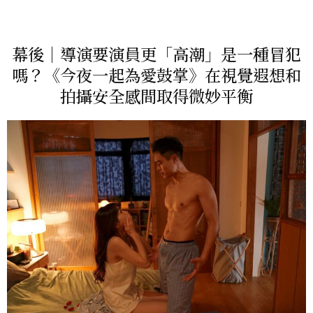
幕後｜導演要演員更「高潮」是一種冒犯
嗎？《今夜一起為愛鼓掌》在視覺遐想和
拍攝安全感間取得微妙平衡