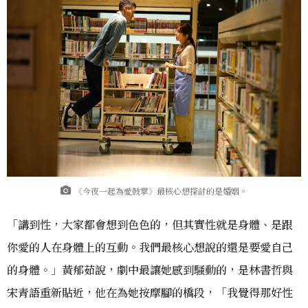
《今夜一起為愛鼓掌》最核心想探討的是婚姻。
「講到性，大家都會想到色色的，但其實性就是身體、是跟
你愛的人在身體上的互動。我們最核心想說的還是要愛自己
的身體。」黃郁茹說，劇中最讓她感到騷動的，是林書哲與
宋青語重新貼近，他在為她按摩腳的橋段，「我覺得那好性