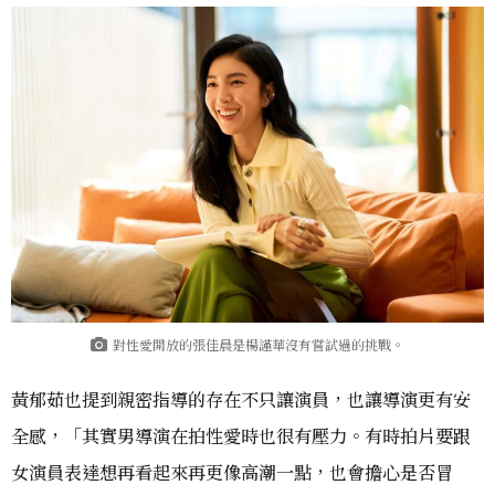
對性愛開放的張佳晨是楊謹華沒有嘗試過的挑戰。
黃郁茹也提到親密指導的存在不只讓演員，也讓導演更有安
全感，「其實男導演在拍性愛時也很有壓力。有時拍片要跟
女演員表達想再看起來再更像高潮一點，也會擔心是否冒