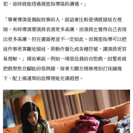
犯，這時就能透過親密指導協助溝通。」
「畢竟導演是個說故事的人，說話會比較是情感描述在裡
頭。有時導演要演員表演更多高潮，而演員也覺得自己表現
出更多高潮，但在畫面裡並不一定如此。而親密指導可以把
這件事更客觀地描述，將動作量化成各種符號，讓演員更容
易理解。」楊祐寧說。例如一場張佳晨的自慰戲，田聖希就
把戲聚焦在腳趾的張與縮，接著大腿在棉被裡拍打床鋪幾
下，配上楊謹華的詮釋便能充滿遐想。