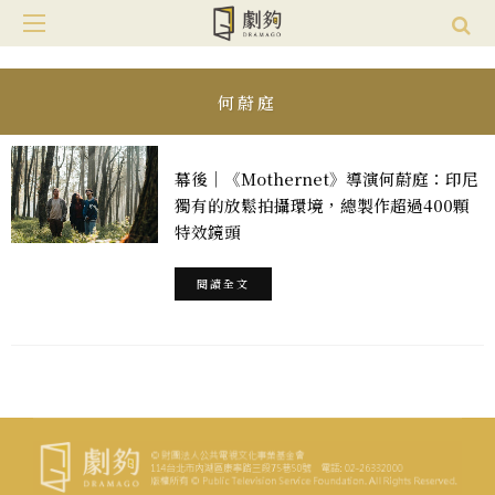
何蔚庭
幕後｜《Mothernet》導演何蔚庭：印尼
獨有的放鬆拍攝環境，總製作超過400顆
特效鏡頭
閱讀全文