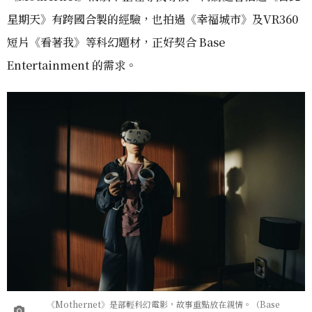
星期天》有跨國合製的經驗，也拍過《幸福城市》及VR360
短片《看著我》等科幻題材，正好契合 Base
Entertainment 的需求。
《Mothernet》是部輕科幻電影，故事重點放在親情。（Base