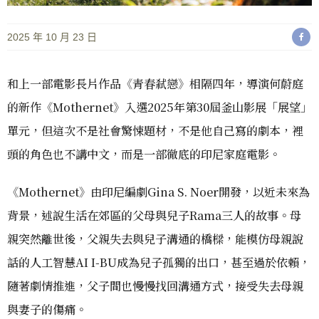
2025 年 10 月 23 日
和上一部電影長片作品《青春弒戀》相隔四年，導演何蔚庭
的新作《Mothernet》入選2025年第30屆釜山影展「展望」
單元，但這次不是社會驚悚題材，不是他自己寫的劇本，裡
頭的角色也不講中文，而是一部徹底的印尼家庭電影。
《Mothernet》由印尼編劇Gina S. Noer開發，以近未來為
背景，述說生活在郊區的父母與兒子Rama三人的故事。母
親突然離世後，父親失去與兒子溝通的橋樑，能模仿母親說
話的人工智慧AI I-BU成為兒子孤獨的出口，甚至過於依賴，
隨著劇情推進，父子間也慢慢找回溝通方式，接受失去母親
與妻子的傷痛。