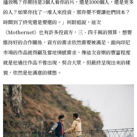
播放嗎？你期待是3個人看你的片，還是1000個人，還是更多
的人？如果你找了一堆人來投資，那你要不要讓他們回本？
時間到了終究還是要還的。」何蔚庭說，這次
《Mothernet》也有許多投資方，三、四千萬的預算，想要
維持好的合作關係，資方的需求依然需要被滿足，面向印尼
市場的作品就得顧及當地情感需求，像這次音樂的豐富程度
就是他過往作品不曾出現，契合大眾，但最終呈現出來的樣
貌，依然是他滿意的樣態。