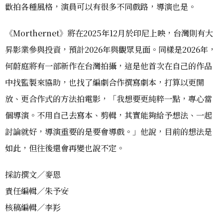
歡拍各種風格，演員可以有很多不同戲路，導演也是。
《Morthernet》將在2025年12月於印尼上映，台灣則有大
昇影業參與投資，預計2026年與觀眾見面。同樣是2026年，
何蔚庭將有一部新作在台灣拍攝，這是他首次在自己的作品
中找監製來協助，也找了編劇合作撰寫劇本，打算以更開
放、更合作式的方法拍電影，「我想要更純粹一點，專心當
個導演。不用自己去寫本、剪輯，其實能夠給予想法、一起
討論就好，導演重要的是要會導戲。」他說，目前的想法是
如此，但往後還會再變也說不定。
採訪撰文／麥恩
責任編輯／朱予安
核稿編輯／李羏