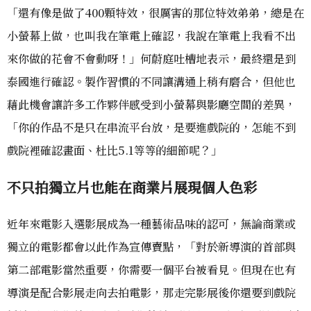
「還有像是做了400顆特效，很厲害的那位特效弟弟，總是在
小螢幕上做，也叫我在筆電上確認，我說在筆電上我看不出
來你做的花會不會動呀！」何蔚庭吐槽地表示，最終還是到
泰國進行確認。製作習慣的不同讓溝通上稍有磨合，但他也
藉此機會讓許多工作夥伴感受到小螢幕與影廳空間的差異，
「你的作品不是只在串流平台放，是要進戲院的，怎能不到
戲院裡確認畫面、杜比5.1等等的細節呢？」
不只拍獨立片也能在商業片展現個人色彩
近年來電影入選影展成為一種藝術品味的認可，無論商業或
獨立的電影都會以此作為宣傳賣點，「對於新導演的首部與
第二部電影當然重要，你需要一個平台被看見。但現在也有
導演是配合影展走向去拍電影，那走完影展後你還要到戲院