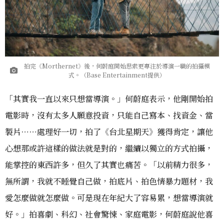
拍完《Morthernet》後，何蔚庭開始思索更專注於導演一職的拍攝模
式。（Base Entertainment提供）
「其實我一直以來只想當導演。」何蔚庭表示，他剛開始拍
電影時，沒有太多人願意投資，只能自己寫本、找資金、當
製片⋯⋯處理好一切，拍了《台北星期天》獲得肯定，讓他
心想那或許這樣的做法就是對的，繼續以獨立的方式拍攝，
能掌控的東西許多，但久了其實也痛苦。「以前精力很多，
無所謂，我就不睡覺自己做，拍底片、拍色情暴力題材，我
愛怎麼做就怎麼做。可是現在年紀大了容易累，想當導演就
好。」拍喜劇、科幻、社會驚悚、家庭電影，何蔚庭說他喜