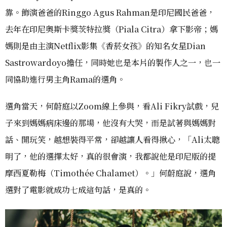
靠。飾演爸爸的Ringgo Agus Rahman是印尼國民爸爸，
去年在印尼奧斯卡獎茨特拉獎（Piala Citra）拿下影帝；媽
媽則是由主演Netflix影集《香菸女孩》的知名女星Dian
Sastrowardoyo擔任，同時她也是本片的製作人之一，也一
同協助進行男主角Rama的選角。
選角當天，何蔚庭以Zoom線上參與，看Ali Fikry試戲，兒
子來到媽媽病床邊的那場，他沒有大哭，而是試著與媽媽對
話、開玩笑，越想裝得平常，卻越讓人看得揪心，「Ali太聰
明了，他的選擇太好，真的很會演，我都說他是印尼版的提
摩西夏勒梅（Timothée Chalamet）。」何蔚庭說，選角
選對了電影就成功七成這句話，是真的。