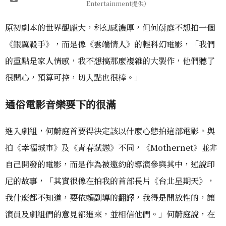
Entertainment提供）
原初劇本的世界觀龐大，科幻感濃厚，但何蔚庭不想拍一個
《銀翼殺手》，而是像《雲端情人》的輕科幻電影，「我們
的重點是家人情感，我不想搞那麼複雜的大製作，他們聽了
很開心，預算可控，切入點也很棒。」
通俗電影音樂要下的很滿
進入劇組，何蔚庭首要得決定該以什麼心態拍這部電影。與
拍《幸福城市》及《青春弒戀》不同，《Mothernet》並非
自己開發的電影，而是作為被邀約的導演參與其中，述說印
尼的故事，「其實很像在拍我的首部長片《台北星期天》，
我什麼都不知道，要依賴副導的翻譯，我得是開放性的，讓
演員及劇組們的意見都進來，並相信他們。」何蔚庭說，在