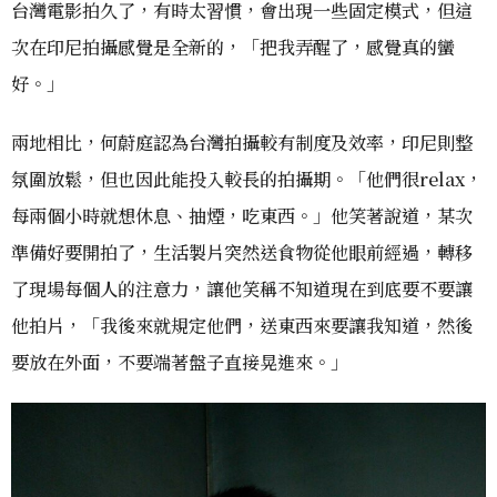
台灣電影拍久了，有時太習慣，會出現一些固定模式，但這
次在印尼拍攝感覺是全新的，「把我弄醒了，感覺真的蠻
好。」
兩地相比，何蔚庭認為台灣拍攝較有制度及效率，印尼則整
氛圍放鬆，但也因此能投入較長的拍攝期。「他們很relax，
每兩個小時就想休息、抽煙，吃東西。」他笑著說道，某次
準備好要開拍了，生活製片突然送食物從他眼前經過，轉移
了現場每個人的注意力，讓他笑稱不知道現在到底要不要讓
他拍片，「我後來就規定他們，送東西來要讓我知道，然後
要放在外面，不要端著盤子直接晃進來。」