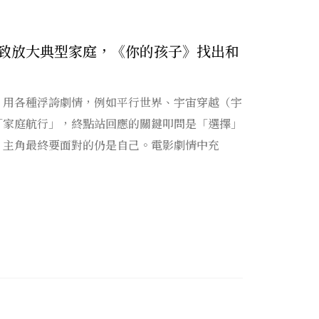
致放大典型家庭，《你的孩子》找出和
》用各種浮誇劇情，例如平行世界、宇宙穿越（宇
「家庭航行」，終點站回應的關鍵叩問是「選擇」
，主角最終要面對的仍是自己。電影劇情中充