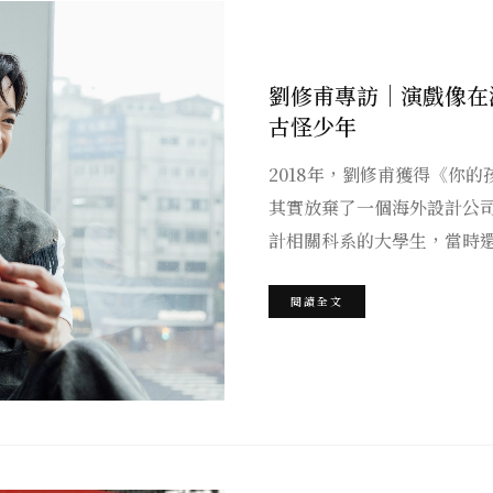
劉修甫專訪｜演戲像在
古怪少年
2018年，劉修甫獲得《你
其實放棄了一個海外設計公
計相關科系的大學生，當時還
閱讀全文