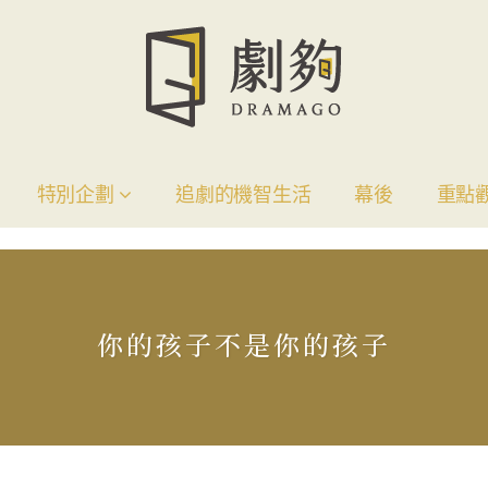
特別企劃
追劇的機智生活
幕後
重點
你的孩子不是你的孩子