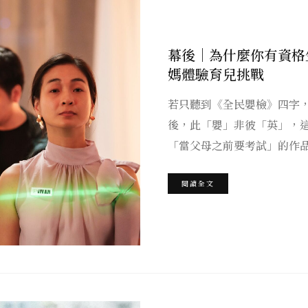
幕後｜為什麼你有資格
媽體驗育兒挑戰
若只聽到《全民嬰檢》四字
後，此「嬰」非彼「英」，
「當父母之前要考試」的作
閱讀全文