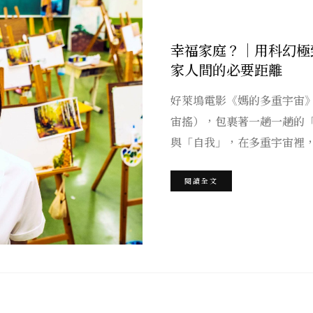
幸福家庭？｜用科幻極
家人間的必要距離
好萊塢電影《媽的多重宇宙
宙搖），包裹著一趟一趟的
與「自我」，在多重宇宙裡
閱讀全文