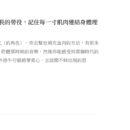
長的勞役，記住每一寸肌肉連結身體理
代（的角色），你去幫他填充血肉的方法，有很多
、聆聽那時候的音樂，然後你能感受到那個時代的
外搭牛仔細肩帶背心，言談間不時出現的思