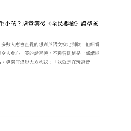
生小孩？虐童案後《全民嬰檢》讓準爸
，多數人應會直覺的想到英語文檢定測驗，但細看
這令人會心一笑的諧音梗，不難猜測這是一部講述
品。導演何煒彤大方承認：「我就是在玩諧音