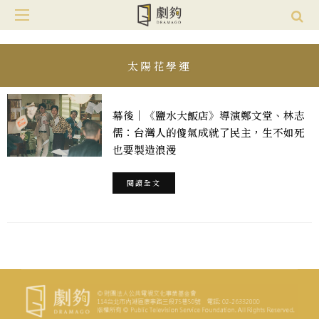
太陽花學運
幕後｜《鹽水大飯店》導演鄭文堂、林志
儒：台灣人的傻氣成就了民主，生不如死
也要製造浪漫
閱讀全文