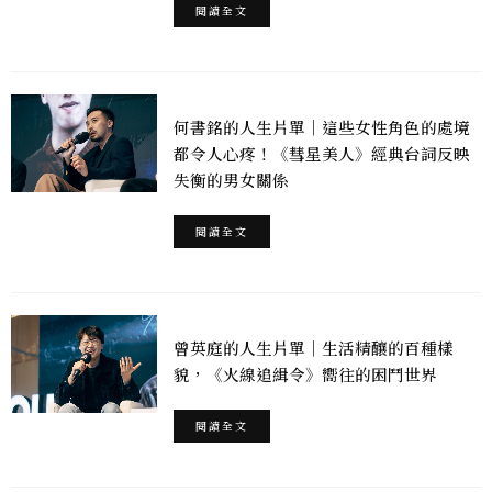
閱讀全文
何書銘的人生片單｜這些女性角色的處境
都令人心疼！《彗星美人》經典台詞反映
失衡的男女關係
閱讀全文
曾英庭的人生片單｜生活精釀的百種樣
貌，《火線追緝令》嚮往的困鬥世界
閱讀全文