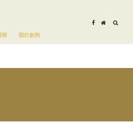
觀察
關於劇夠