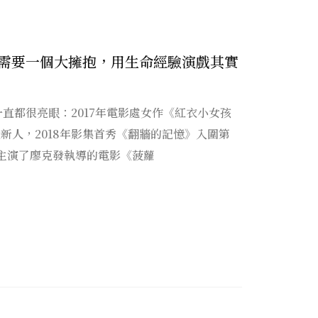
需要一個大擁抱，用生命經驗演戲其實
直都很亮眼：2017年電影處女作《紅衣小女孩
佳新人，2018年影集首秀《翻牆的記憶》入圍第
年主演了廖克發執導的電影《菠蘿