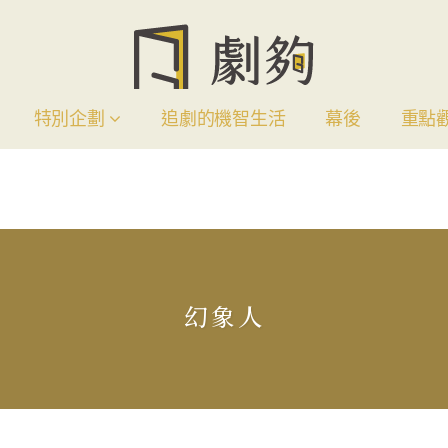
特別企劃
追劇的機智生活
幕後
重點
幻象人