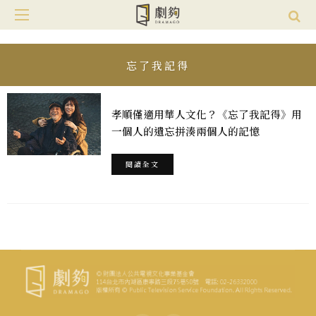
忘了我記得
孝順僅適用華人文化？《忘了我記得》用
一個人的遺忘拼湊兩個人的記憶
閱讀全文