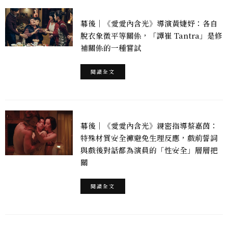
幕後｜《愛愛內含光》導演黃婕妤：各自
脫衣象徵平等關係，「譚崔 Tantra」是修
補關係的一種嘗試
閱讀全文
幕後｜《愛愛內含光》親密指導蔡嘉茵：
特殊材質安全褲避免生理反應，戲前誓詞
與戲後對話都為演員的「性安全」層層把
關
閱讀全文