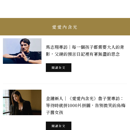
愛愛內含光
馬志翔專訪｜每一個孩子都需要大人的背
影，父親的預言日記裡有著無盡的思念
閱讀全文
金鐘新人｜《愛愛內含光》詹子萱專訪：
等待時就拼1000片拼圖，告別微笑的烏梅
子醬女孩
閱讀全文