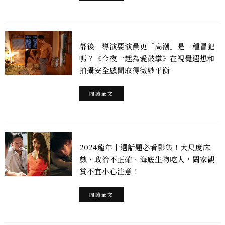
幕後｜導演要演員更「高潮」是一種冒犯
嗎？《今夜一起為愛鼓掌》在視覺遐想和
拍攝安全感間取得微妙平衡
閱讀全文
2024龍年十選話題必看影集！大尺度床
戲、政治不正確、海底生物吃人，闔家觀
賞不宜小心注意！
閱讀全文