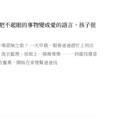
把不起眼的事物變成愛的語言，孩子很
場冒險之旅？ 一天早晨，眼看爸爸趕忙上班出
，洗衣籃裡、地板上、棉被堆裡……，到處找還是
自告奮勇，開始在家裡幫爸爸找