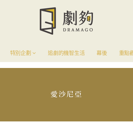
特別企劃
追劇的機智生活
幕後
重點
愛沙尼亞