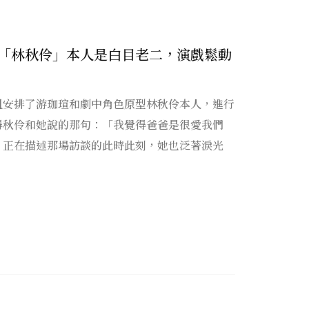
「林秋伶」本人是白目老二，演戲鬆動
組安排了游珈瑄和劇中角色原型林秋伶本人，進行
得秋伶和她說的那句：「我覺得爸爸是很愛我們
，正在描述那場訪談的此時此刻，她也泛著淚光