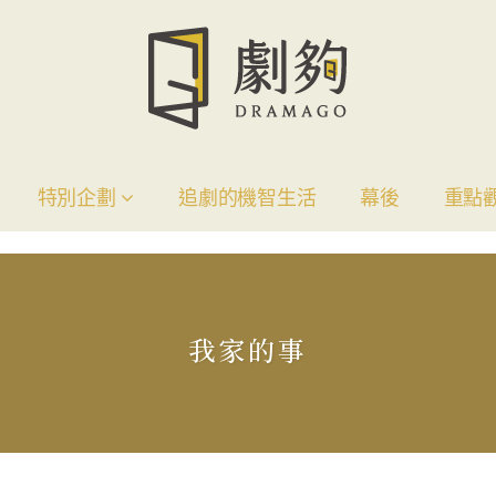
特別企劃
追劇的機智生活
幕後
重點
我家的事