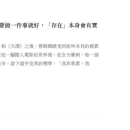
要做一件事就好，「存在」本身會有實
》和《大濛》之後，曾敬驊感受到前所未有的疲累
在他一腳踏入電影的世界後，他全力衝刺，每一部
進步，設下超乎完美的標準，「我非常累，我