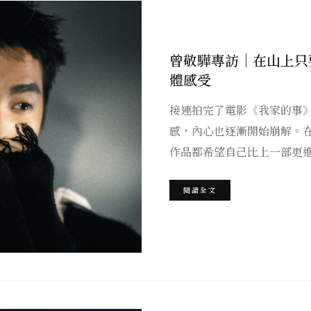
曾敬驊專訪｜在山上只
體感受
接連拍完了電影《我家的事
感，內心也逐漸開始崩解。
作品都希望自己比上一部更
閱讀全文