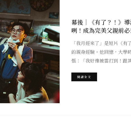
幕後｜《有了？！》導
咧！成為完美父親前必
「我月經來了」是短片《有了？
的親身經驗。他回憶，大學
張：「我好像被雷打到！跟
閱讀全文