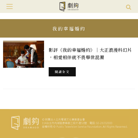
我的幸福婚約
影評《我的幸福婚約》｜大正浪漫科幻片
，相愛相伴就不畏舉世混濁
閱讀全文