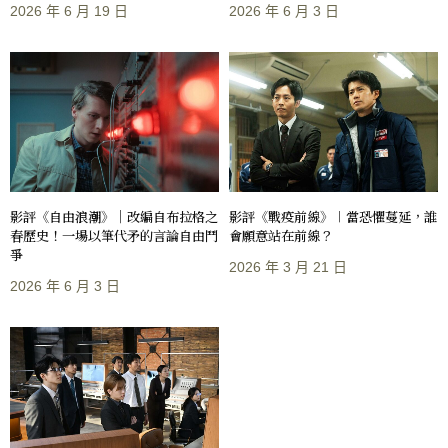
2026 年 6 月 19 日
2026 年 6 月 3 日
影評《自由浪潮》｜改編自布拉格之
影評《戰疫前線》︱當恐懼蔓延，誰
春歷史！一場以筆代矛的言論自由鬥
會願意站在前線？
爭
2026 年 3 月 21 日
2026 年 6 月 3 日