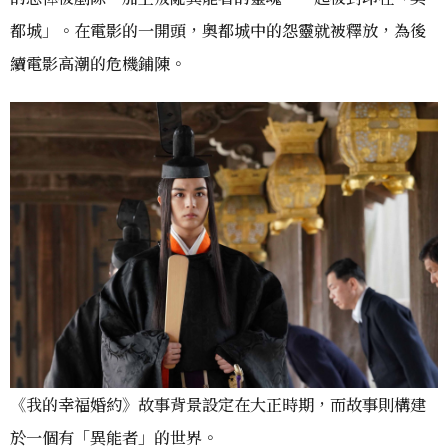
都城」。在電影的一開頭，奧都城中的怨靈就被釋放，為後
續電影高潮的危機鋪陳。
《我的幸福婚約》故事背景設定在大正時期，而故事則構建
於一個有「異能者」的世界。