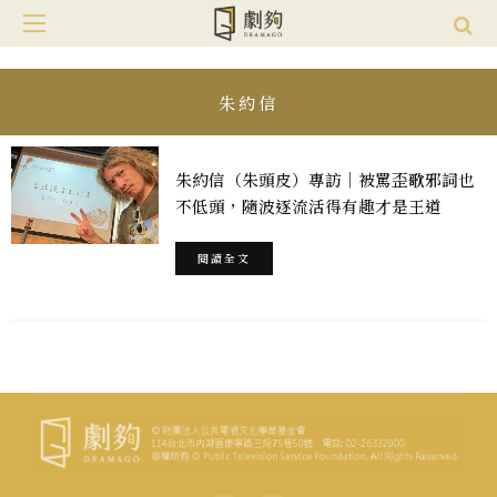
朱約信
朱約信（朱頭皮）專訪｜被罵歪歌邪詞也
不低頭，隨波逐流活得有趣才是王道
閱讀全文