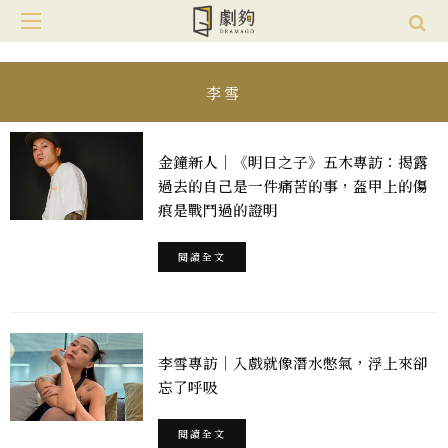
李雪
金鐘新人｜《明日之子》五木專訪：揭露
過去的自己是一件痛苦的事，盔甲上的傷
痕是戰鬥過的證明
閱讀全文
李雪專訪｜入戲就像潛水憋氣，浮上來卻
忘了呼吸
閱讀全文