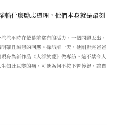
灌輸什麼勵志道理，他們本身就是最刻
一些些平時在螢幕前常有的活力，一個問題丟出，
出明確且誠懇的回應。採訪前一天，他剛辦完爸爸
舊現身為新作品《人浮於愛》做專訪。這不禁令人
人生如此巨變的痛，可他為何不按下暫停鍵，讓自