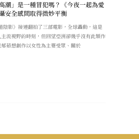
高潮」是一種冒犯嗎？《今夜一起為愛
攝安全感間取得微妙平衡
五十道陰影》接連翻拍了三部電影，全球轟動，這是
入主流視野的時刻，但回望亞洲卻幾乎沒有此類作
黃郁茹想創作以女性為主要受眾、關於