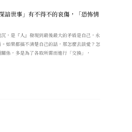
深諳世事」有不得不的哀傷，「恐怖情
載沉，是『人』發現到最後最大的矛盾是自己，永
盾。如果都搞不清楚自己的話，那怎麼去談愛？怎
種關係，多是為了各取所需而進行「交換」，