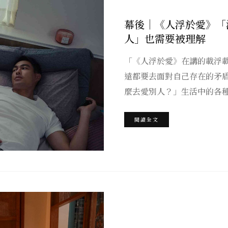
幕後｜《人浮於愛》「
人」也需要被理解
「《人浮於愛》在講的載浮
遠都要去面對自己存在的矛
麼去愛別人？」生活中的各
閱讀全文