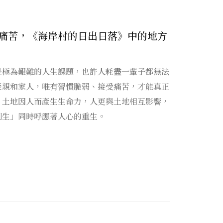
痛苦，《海岸村的日出日落》中的地方
是極為艱難的人生課題，也許人耗盡一輩子都無法
至親和家人，唯有習慣脆弱、接受痛苦，才能真正
。土地因人而產生生命力，人更與土地相互影響，
創生」同時呼應著人心的重生。