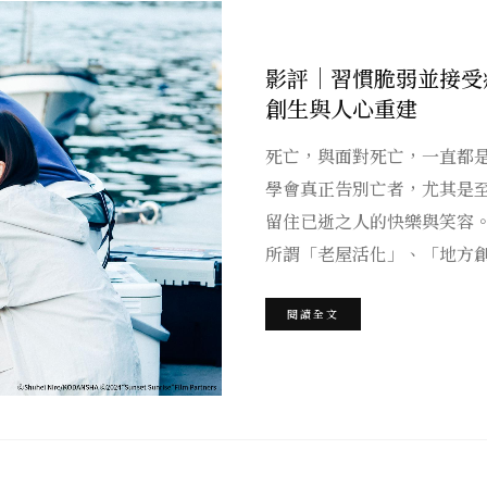
影評｜習慣脆弱並接受
創生與人心重建
死亡，與面對死亡，一直都
學會真正告別亡者，尤其是
留住已逝之人的快樂與笑容
所謂「老屋活化」、「地方
閱讀全文