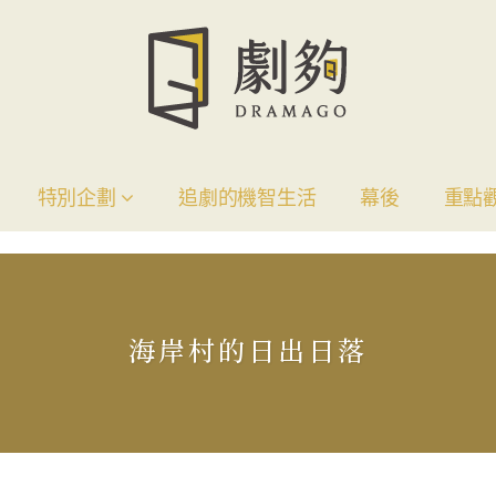
特別企劃
追劇的機智生活
幕後
重點
海岸村的日出日落