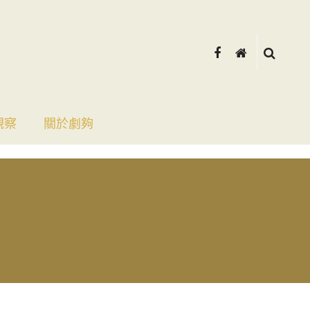
觀察
關於劇夠