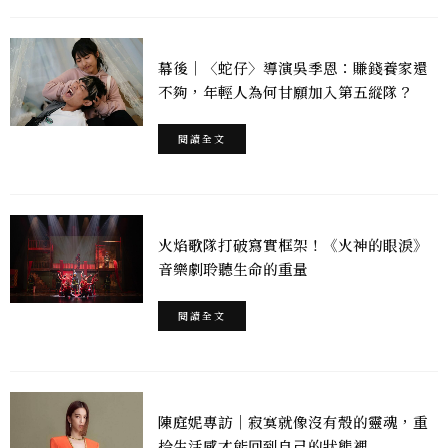
幕後｜〈蛇仔〉導演吳季恩：賺錢養家還
不夠，年輕人為何甘願加入第五縱隊？
閱讀全文
火焰歌隊打破寫實框架！《火神的眼淚》
音樂劇聆聽生命的重量
閱讀全文
陳庭妮專訪｜寂寞就像沒有殼的靈魂，重
拾生活感才能回到自己的狀態裡