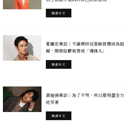
閱讀全文
夏騰宏專訪｜不讓模特兒耍帥習慣成為阻
礙，開發陰鬱氣質成「邊緣人」
閱讀全文
黃迪揚專訪｜為了不哭，所以要用盡全力
地笑著
閱讀全文