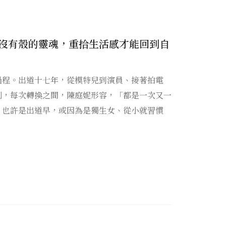
沒有殼的靈魂，重拾生活感才能回到自
過程。出道十七年，從模特兒到演員、接著拍電
劇，每次轉換之間，陳庭妮形容，「都是一次又一
」也許是出道早，或因為是獨生女、從小就習慣