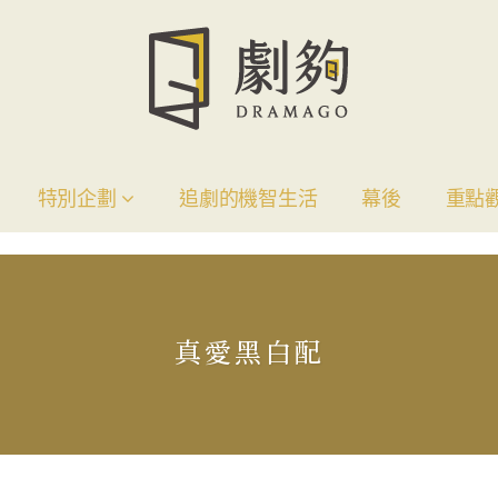
特別企劃
追劇的機智生活
幕後
重點
真愛黑白配