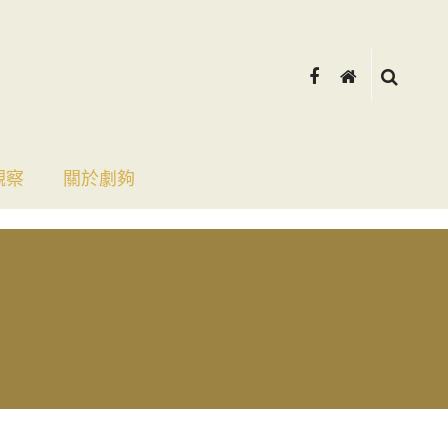
觀察
關於劇夠