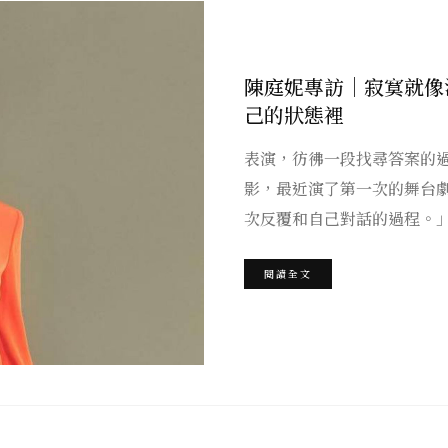
陳庭妮專訪｜寂寞就像
己的狀態裡
表演，彷彿一段找尋答案的
影，最近演了第一次的舞台
次反覆和自己對話的過程。
閱讀全文