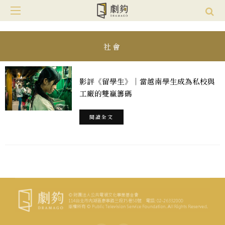
社會
影評《留學生》｜當越南學生成為私校與
工廠的雙贏籌碼
閱讀全文