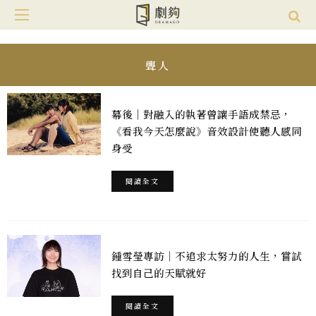
聾人
幕後｜對融入的執著曾讓手語成禁忌，
《看我今天怎麼說》音效設計使聽人感同
身受
閱讀全文
鍾雪瑩專訪｜不追求太努力的人生，嘗試
找到自己的天賦就好
閱讀全文