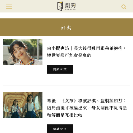
舒淇
白小櫻專訪｜長大後很難再跟弟弟抱抱，
連世界都可能會是臭的
閱讀全文
幕後｜《女孩》導演舒淇、監製葉如芬：
結局最後才被逼出來，母女關係不見得是
和解而是互相比較
閱讀全文